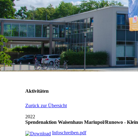
Aktivitäten
Zurück zur Übersicht
2022
Spendenaktion Waisenhaus Mariupol/Runowo - Klei
Infoschreiben.pdf