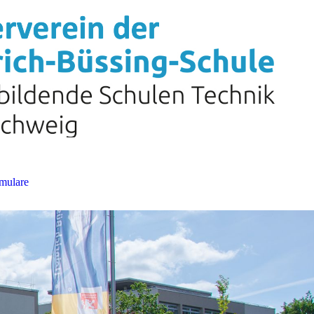
mulare