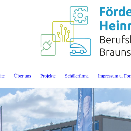
ite
Über uns
Projekte
Schülerfirma
Impressum u. For