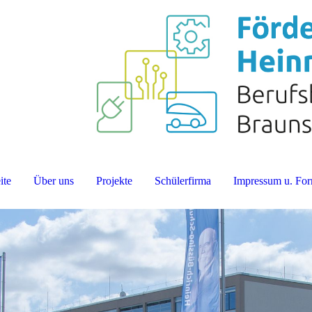
ite
Über uns
Projekte
Schülerfirma
Impressum u. For