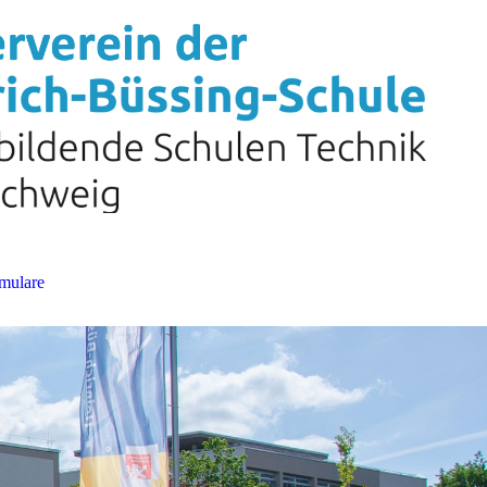
mulare