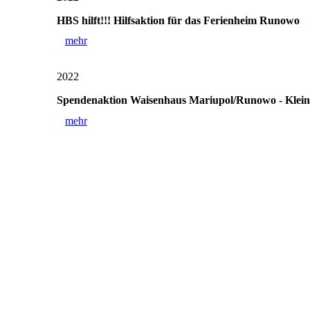
HBS hilft!!! Hilfsaktion für das Ferienheim Runowo
mehr
2022
Spendenaktion Waisenhaus Mariupol/Runowo - Klei
mehr